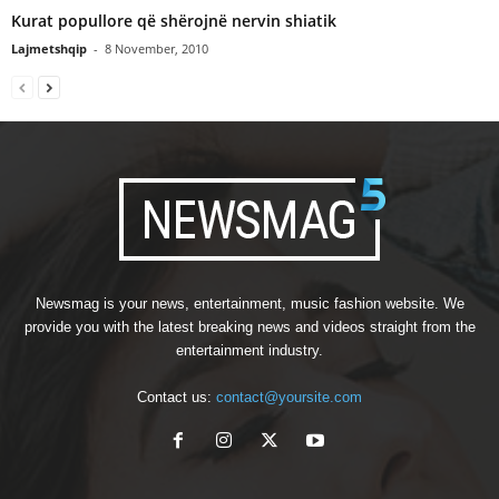
Kurat popullore që shërojnë nervin shiatik
Lajmetshqip
-
8 November, 2010
Newsmag is your news, entertainment, music fashion website. We
provide you with the latest breaking news and videos straight from the
entertainment industry.
Contact us:
contact@yoursite.com