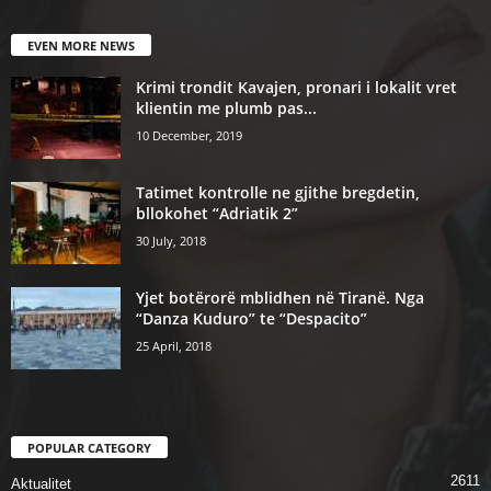
EVEN MORE NEWS
Krimi trondit Kavajen, pronari i lokalit vret
klientin me plumb pas...
10 December, 2019
Tatimet kontrolle ne gjithe bregdetin,
bllokohet “Adriatik 2”
30 July, 2018
Yjet botërorë mblidhen në Tiranë. Nga
“Danza Kuduro” te “Despacito”
25 April, 2018
POPULAR CATEGORY
2611
Aktualitet