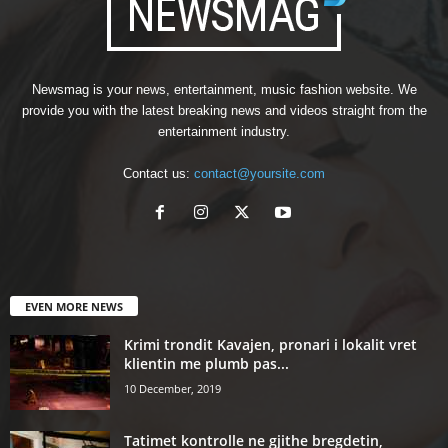
Newsmag is your news, entertainment, music fashion website. We
provide you with the latest breaking news and videos straight from the
entertainment industry.
Contact us:
contact@yoursite.com
EVEN MORE NEWS
Krimi trondit Kavajen, pronari i lokalit vret
klientin me plumb pas...
10 December, 2019
Tatimet kontrolle ne gjithe bregdetin,