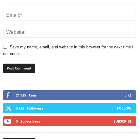
Save my name, email, and website in this browser for the next time I
comment.
21,925
Fans
LIKE
3,912
Followers
FOLLOW
0
Subscribers
SUBSCRIBE