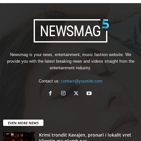
Newsmag is your news, entertainment, music fashion website. We
provide you with the latest breaking news and videos straight from the
entertainment industry.
Contact us:
contact@yoursite.com
EVEN MORE NEWS
Krimi trondit Kavajen, pronari i lokalit vret
klientin me plumb pas...