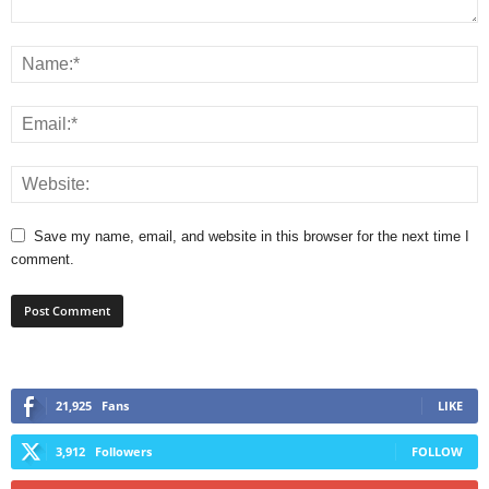
Save my name, email, and website in this browser for the next time I
comment.
21,925
Fans
LIKE
3,912
Followers
FOLLOW