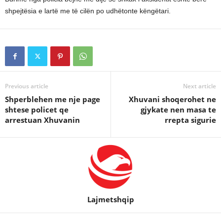
shpejtësia e lartë me të cilën po udhëtonte këngëtari.
Previous article
Next article
Shperblehen me nje page
Xhuvani shoqerohet ne
shtese policet qe
gjykate nen masa te
arrestuan Xhuvanin
rrepta sigurie
Lajmetshqip