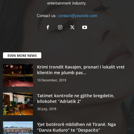
entertainment industry.
Contact us:
contact@yoursite.com
EVEN MORE NEWS
Krimi trondit Kavajen, pronari i lokalit vret
klientin me plumb pas...
10 December, 2019
Tatimet kontrolle ne gjithe bregdetin,
bllokohet “Adriatik 2”
30 July, 2018
Yjet botërorë mblidhen në Tiranë. Nga
“Danza Kuduro” te “Despacito”