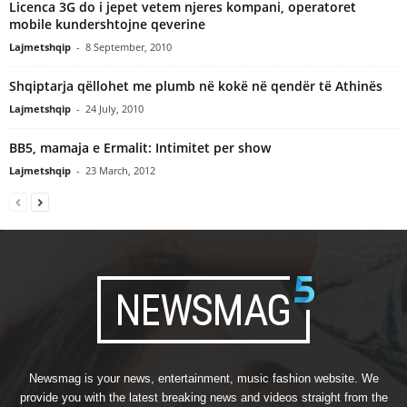
Licenca 3G do i jepet vetem njeres kompani, operatoret
mobile kundershtojne qeverine
Lajmetshqip
-
8 September, 2010
Shqiptarja qëllohet me plumb në kokë në qendër të Athinës
Lajmetshqip
-
24 July, 2010
BB5, mamaja e Ermalit: Intimitet per show
Lajmetshqip
-
23 March, 2012
Newsmag is your news, entertainment, music fashion website. We
provide you with the latest breaking news and videos straight from the