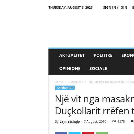
THURSDAY, AUGUST 6, 2026
SIGN IN / JOIN
AKTUALITET
POLITIKE
EKON
OPINIONE
SOCIALE
Home
Aktualitet
Një vit nga masakra e Dajtit, ba
AKTUALITET
Një vit nga masakra
Duçkollarit rrëfen 
By
Lajmetshqip
-
7 August, 2010
1278