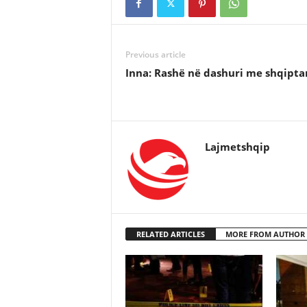
Previous article
Inna: Rashë në dashuri me shqipta
Lajmetshqip
RELATED ARTICLES
MORE FROM AUTHOR