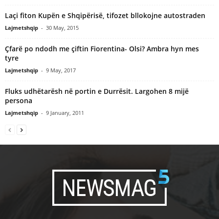
Laçi fiton Kupën e Shqipërisë, tifozet bllokojne autostraden
Lajmetshqip
-
30 May, 2015
Çfarë po ndodh me çiftin Fiorentina- Olsi? Ambra hyn mes
tyre
Lajmetshqip
-
9 May, 2017
Fluks udhëtarësh në portin e Durrësit. Largohen 8 mijë
persona
Lajmetshqip
-
9 January, 2011