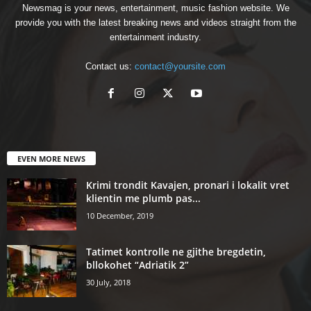
Newsmag is your news, entertainment, music fashion website. We
provide you with the latest breaking news and videos straight from the
entertainment industry.
Contact us:
contact@yoursite.com
EVEN MORE NEWS
Krimi trondit Kavajen, pronari i lokalit vret
klientin me plumb pas...
10 December, 2019
Tatimet kontrolle ne gjithe bregdetin,
bllokohet “Adriatik 2”
30 July, 2018