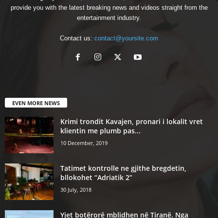
provide you with the latest breaking news and videos straight from the
entertainment industry.
Contact us:
contact@yoursite.com
EVEN MORE NEWS
Krimi trondit Kavajen, pronari i lokalit vret
klientin me plumb pas...
10 December, 2019
Tatimet kontrolle ne gjithe bregdetin,
bllokohet “Adriatik 2”
30 July, 2018
Yjet botërorë mblidhen në Tiranë. Nga