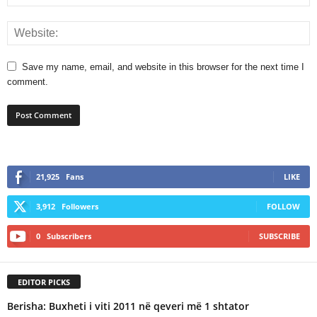
Save my name, email, and website in this browser for the next time I
comment.
21,925
Fans
LIKE
3,912
Followers
FOLLOW
0
Subscribers
SUBSCRIBE
EDITOR PICKS
Berisha: Buxheti i viti 2011 në qeveri më 1 shtator