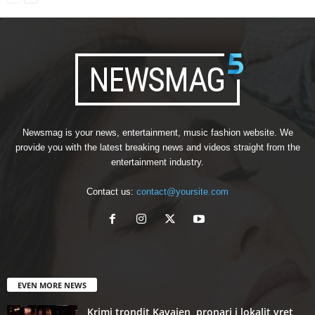
Newsmag is your news, entertainment, music fashion website. We
provide you with the latest breaking news and videos straight from the
entertainment industry.
Contact us:
contact@yoursite.com
EVEN MORE NEWS
Krimi trondit Kavajen, pronari i lokalit vret