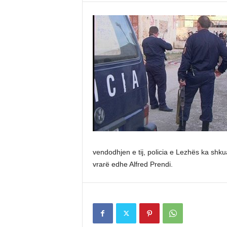
vendodhjen e tij, policia e Lezhës ka shkuar
vrarë edhe Alfred Prendi.