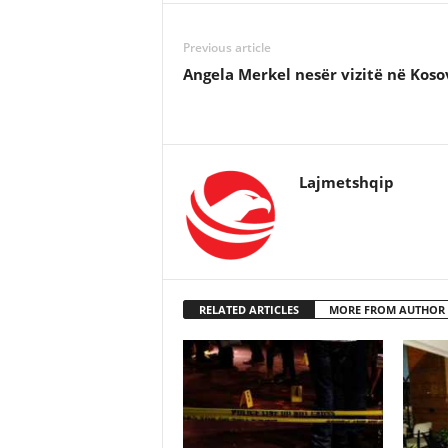
Previous article
Angela Merkel nesër vizitë në Koso
Lajmetshqip
RELATED ARTICLES
MORE FROM AUTHOR