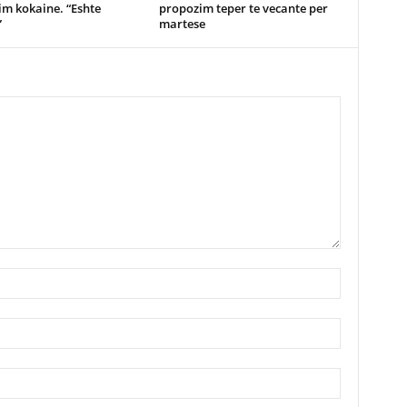
m kokaine. “Eshte
propozim teper te vecante per
”
martese