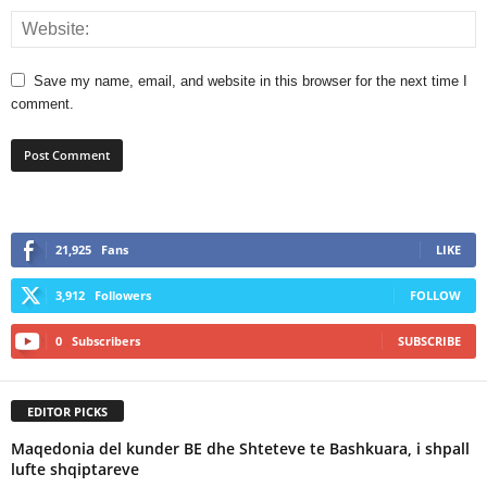
Save my name, email, and website in this browser for the next time I
comment.
21,925
Fans
LIKE
3,912
Followers
FOLLOW
0
Subscribers
SUBSCRIBE
EDITOR PICKS
Maqedonia del kunder BE dhe Shteteve te Bashkuara, i shpall
lufte shqiptareve