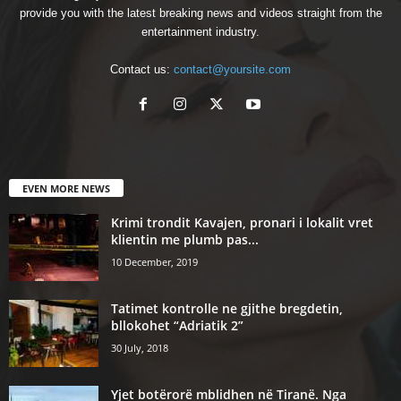
provide you with the latest breaking news and videos straight from the
entertainment industry.
Contact us:
contact@yoursite.com
EVEN MORE NEWS
Krimi trondit Kavajen, pronari i lokalit vret
klientin me plumb pas...
10 December, 2019
Tatimet kontrolle ne gjithe bregdetin,
bllokohet “Adriatik 2”
30 July, 2018
Yjet botërorë mblidhen në Tiranë. Nga