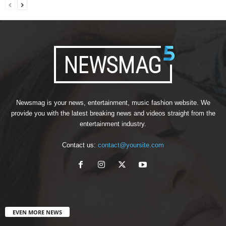
Newsmag is your news, entertainment, music fashion website. We
provide you with the latest breaking news and videos straight from the
entertainment industry.
Contact us:
contact@yoursite.com
EVEN MORE NEWS