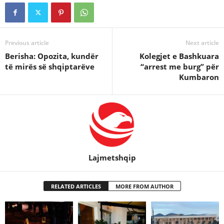
Previous article
Next article
Berisha: Opozita, kundër
Kolegjet e Bashkuara
të mirës së shqiptarëve
“arrest me burg” për
Kumbaron
Lajmetshqip
RELATED ARTICLES
MORE FROM AUTHOR