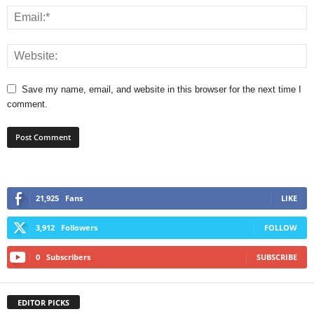
Save my name, email, and website in this browser for the next time I
comment.
21,925
Fans
LIKE
3,912
Followers
FOLLOW
0
Subscribers
SUBSCRIBE
EDITOR PICKS