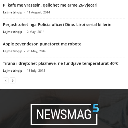
Pi kafe me vrasesin, qellohet me arme 26-vjecari
Lajmetshqip
-
11 August, 2014
Perjashtohet nga Policia oficeri Dine. Liroi serial killerin
Lajmetshqip
-
2 May, 2014
Apple zevendeson punetoret me robote
Lajmetshqip
-
26 May, 2016
Tirana i drejtohet plazheve, në fundjavë temperaturat 40ºC
Lajmetshqip
-
18 July, 2015