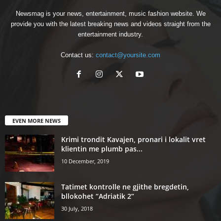
Newsmag is your news, entertainment, music fashion website. We
provide you with the latest breaking news and videos straight from the
entertainment industry.
Contact us:
contact@yoursite.com
EVEN MORE NEWS
Krimi trondit Kavajen, pronari i lokalit vret
klientin me plumb pas...
10 December, 2019
Tatimet kontrolle ne gjithe bregdetin,
bllokohet “Adriatik 2”
30 July, 2018