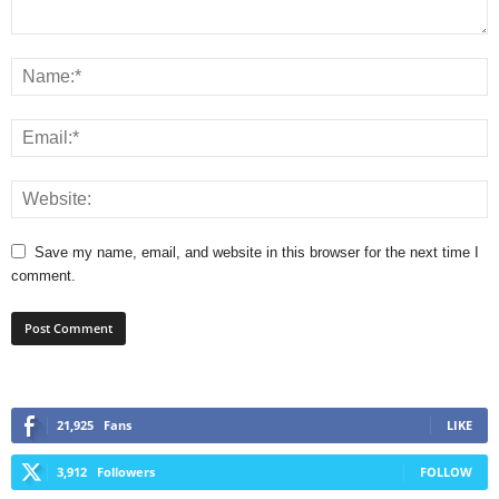
Save my name, email, and website in this browser for the next time I
comment.
21,925
Fans
LIKE
3,912
Followers
FOLLOW