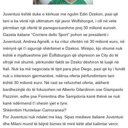
Juventusi është duke e kërkuar me ngulm Edin Dzekon, pasi që
tani a ka vënë një ultimatum një javor Wolfsburgut, i cili në vete
përmban një ofertë të panegociueshme prej 30 milionë eurosh.
Gazeta italiane “Corriere dello Sport” pohon se presidenti i
Juventusit, Andrea Agnelli, e ka rritur ofertën në 30 milionë euro, në
mënyrë që t’i sigurojë shërbimet e Dzekos. Mirëpo, kjo shumë nuk
është e mjaftueshme për Ëolfsburgun që shpreson se City do të
ofrojë më shumë, përkundër faktit se Dzeko dëshiron të luajë në
Itali. Nuk ka më negociata të tipit para plus Diego, pasi që ky i fundit
nuk u intereson gjermanëve, ndërsa oferta përfundimtare tani
është 30 milionë euro. Në rast se refuzohet oferta, atëherë
bardhezinjtë do të fokusohen në Alberto Gilardinon ose Giampaolo
Pazzinin, edhe pse Fiorentina dhe Sampdoria kanë thënë se nuk
kanë ndërmend t’i shesin yjet e tyre.
Shkëmbim Huntelaar-Camoranesi?
Por Juventusi nuk ndalet me kaq. Sipas mediave italiane Juventusi
dhe Milani mund të bëjnë biznes të mirë këtë afat kalimtar veror,