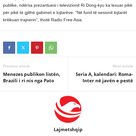
publike, ndërsa prezantuesi i televizionit Ri Dong-kyu ka lexuar pikë
për pikë të gjithë gabimet e lojtarëve. “Në fund të sesionit lojtarët
kritikuan trajnerin”, thotë Radio Free Asia.
Previous article
Next article
Menezes publikon listën,
Seria A, kalendari: Roma-
Brazili i ri nis nga Pato
Inter në javën e pestë
Lajmetshqip