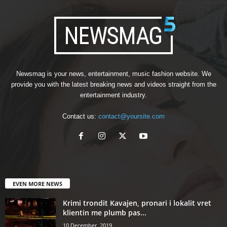
Newsmag is your news, entertainment, music fashion website. We
provide you with the latest breaking news and videos straight from the
entertainment industry.
Contact us:
contact@yoursite.com
EVEN MORE NEWS
Krimi trondit Kavajen, pronari i lokalit vret
klientin me plumb pas...
10 December, 2019