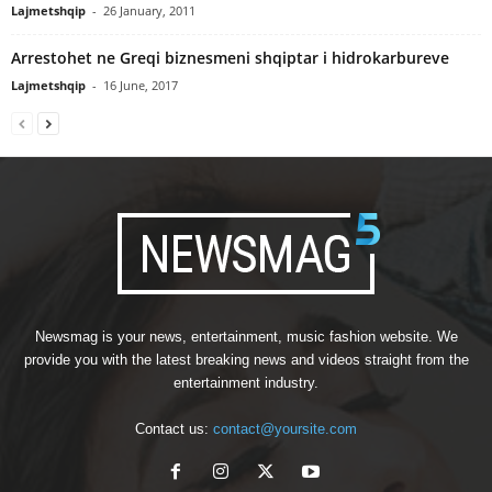
Lajmetshqip
-
26 January, 2011
Arrestohet ne Greqi biznesmeni shqiptar i hidrokarbureve
Lajmetshqip
-
16 June, 2017
Newsmag is your news, entertainment, music fashion website. We
provide you with the latest breaking news and videos straight from the
entertainment industry.
Contact us:
contact@yoursite.com