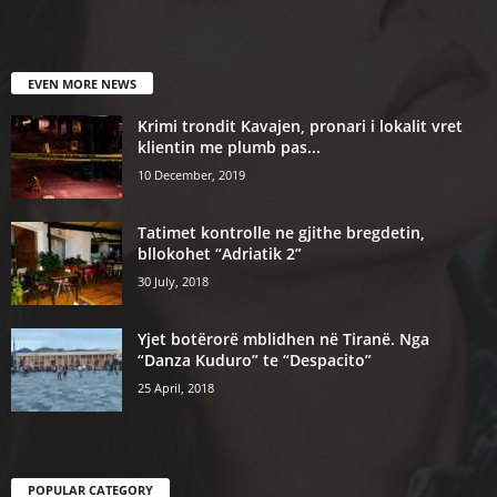
EVEN MORE NEWS
Krimi trondit Kavajen, pronari i lokalit vret
klientin me plumb pas...
10 December, 2019
Tatimet kontrolle ne gjithe bregdetin,
bllokohet “Adriatik 2”
30 July, 2018
Yjet botërorë mblidhen në Tiranë. Nga
“Danza Kuduro” te “Despacito”
25 April, 2018
POPULAR CATEGORY