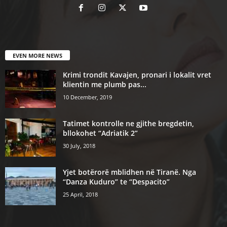
EVEN MORE NEWS
Krimi trondit Kavajen, pronari i lokalit vret
klientin me plumb pas...
10 December, 2019
Tatimet kontrolle ne gjithe bregdetin,
bllokohet “Adriatik 2”
30 July, 2018
Yjet botërorë mblidhen në Tiranë. Nga
“Danza Kuduro” te “Despacito”
25 April, 2018