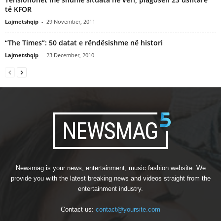
të KFOR
Lajmetshqip
-
29 November, 2011
“The Times”: 50 datat e rëndësishme në histori
Lajmetshqip
-
23 December, 2010
Newsmag is your news, entertainment, music fashion website. We
provide you with the latest breaking news and videos straight from the
entertainment industry.
Contact us:
contact@yoursite.com