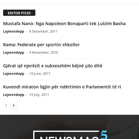
EDITOR PICKS
Mustafa Nano: Nga Napoleon Bonaparti tek Lulzim Basha
Lajmetshqip
-
8 December, 2011
Rama: Federate per sportin shkollor
Lajmetshqip
-
4 November, 2016
Gjërat që njerëzit e suksesshëm bëjnë çdo ditë
Lajmetshqip
-
14 June, 2017
Kuvendi miraton ligjin për ndërtimin e Parlamentit të ri
Lajmetshqip
-
14 July, 2011