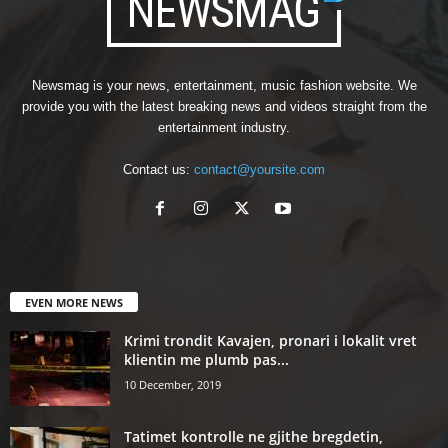
Newsmag is your news, entertainment, music fashion website. We
provide you with the latest breaking news and videos straight from the
entertainment industry.
Contact us:
contact@yoursite.com
EVEN MORE NEWS
Krimi trondit Kavajen, pronari i lokalit vret
klientin me plumb pas...
10 December, 2019
Tatimet kontrolle ne gjithe bregdetin,