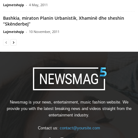
Lajmetshqip
-
4 May, 2011
Bashkia, miraton Planin Urbanistik, Xhaminë dhe sheshin
“Skënderbej”
Lajmetshqip
-
10 November, 2011
Newsmag is your news, entertainment, music fashion website. We
provide you with the latest breaking news and videos straight from the
entertainment industry.
Contact us:
contact@yoursite.com