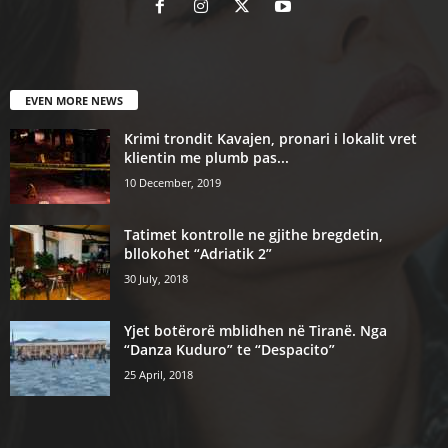
EVEN MORE NEWS
Krimi trondit Kavajen, pronari i lokalit vret
klientin me plumb pas...
10 December, 2019
Tatimet kontrolle ne gjithe bregdetin,
bllokohet “Adriatik 2”
30 July, 2018
Yjet botërorë mblidhen në Tiranë. Nga
“Danza Kuduro” te “Despacito”
25 April, 2018