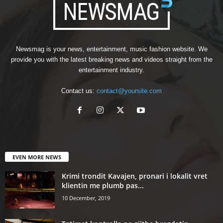
Newsmag is your news, entertainment, music fashion website. We
provide you with the latest breaking news and videos straight from the
entertainment industry.
Contact us:
contact@yoursite.com
EVEN MORE NEWS
Krimi trondit Kavajen, pronari i lokalit vret
klientin me plumb pas...
10 December, 2019