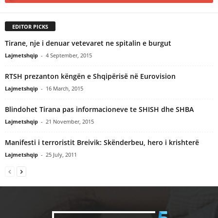
EDITOR PICKS
Tirane, nje i denuar vetevaret ne spitalin e burgut
Lajmetshqip
-
4 September, 2015
RTSH prezanton këngën e Shqipërisë në Eurovision
Lajmetshqip
-
16 March, 2015
Blindohet Tirana pas informacioneve te SHISH dhe SHBA
Lajmetshqip
-
21 November, 2015
Manifesti i terroristit Breivik: Skënderbeu, hero i krishterë
Lajmetshqip
-
25 July, 2011