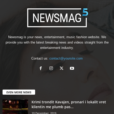
Newsmag is your news, entertainment, music fashion website. We
provide you with the latest breaking news and videos straight from the
entertainment industry.
Contact us:
contact@yoursite.com
EVEN MORE NEWS
Krimi trondit Kavajen, pronari i lokalit vret
klientin me plumb pas...
10 December, 2019