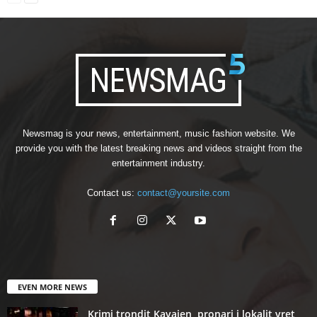
Newsmag is your news, entertainment, music fashion website. We
provide you with the latest breaking news and videos straight from the
entertainment industry.
Contact us:
contact@yoursite.com
EVEN MORE NEWS
Krimi trondit Kavajen, pronari i lokalit vret