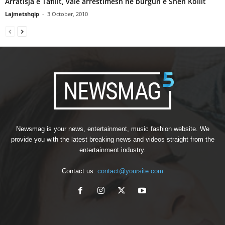
Arratisja e Tafilit, valë arrestimesh në burgun e Shën Kollit
Lajmetshqip
-
3 October, 2010
Newsmag is your news, entertainment, music fashion website. We
provide you with the latest breaking news and videos straight from the
entertainment industry.
Contact us:
contact@yoursite.com