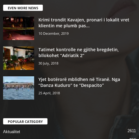
EVEN MORE NEWS
Krimi trondit Kavajen, pronari i lokalit vret
klientin me plumb pas...
10 December, 2019
Tatimet kontrolle ne gjithe bregdetin,
bllokohet “Adriatik 2”
30 July, 2018
Yjet botërorë mblidhen në Tiranë. Nga
“Danza Kuduro” te “Despacito”
25 April, 2018
POPULAR CATEGORY
2611
Aktualitet