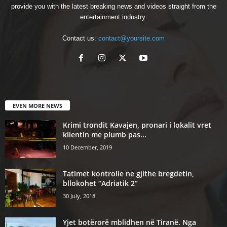
provide you with the latest breaking news and videos straight from the
entertainment industry.
Contact us:
contact@yoursite.com
EVEN MORE NEWS
Krimi trondit Kavajen, pronari i lokalit vret
klientin me plumb pas...
10 December, 2019
Tatimet kontrolle ne gjithe bregdetin,
bllokohet “Adriatik 2”
30 July, 2018
Yjet botërorë mblidhen në Tiranë. Nga