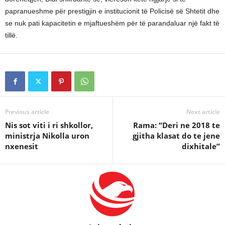
papranueshme për prestigjin e institucionit të Policisë së Shtetit dhe
se nuk pati kapacitetin e mjaftueshëm për të parandaluar një fakt të
tillë.
Previous article
Next article
Nis sot viti i ri shkollor,
Rama: “Deri ne 2018 te
ministrja Nikolla uron
gjitha klasat do te jene
nxenesit
dixhitale”