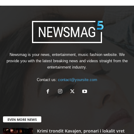
Newsmag is your news, entertainment, music fashion website. We
provide you with the latest breaking news and videos straight from the
entertainment industry.
Contact us:
contact@yoursite.com
EVEN MORE NEWS
Krimi trondit Kavajen, pronari i lokalit vret