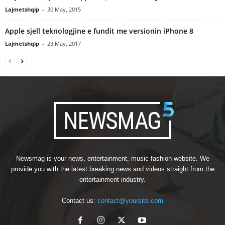
Lajmetshqip
-
30 May, 2015
Apple sjell teknologjine e fundit me versionin iPhone 8
Lajmetshqip
-
23 May, 2017
Newsmag is your news, entertainment, music fashion website. We
provide you with the latest breaking news and videos straight from the
entertainment industry.
Contact us:
contact@yoursite.com