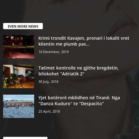
EVEN MORE NEWS
Krimi trondit Kavajen, pronari i lokalit vret
klientin me plumb pas...
10 December, 2019
Tatimet kontrolle ne gjithe bregdetin,
bllokohet “Adriatik 2”
30 July, 2018
Yjet botërorë mblidhen në Tiranë. Nga
“Danza Kuduro” te “Despacito”
25 April, 2018