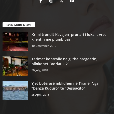
EVEN MORE NEWS
Krimi trondit Kavajen, pronari i lokalit vret
klientin me plumb pas...
10 December, 2019
Tatimet kontrolle ne gjithe bregdetin,
bllokohet “Adriatik 2”
30 July, 2018
Yjet botërorë mblidhen në Tiranë. Nga
“Danza Kuduro” te “Despacito”
25 April, 2018