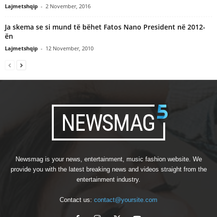
Lajmetshqip
-
2 November, 2016
Ja skema se si mund të bëhet Fatos Nano President në 2012-
ën
Lajmetshqip
-
12 November, 2010
Newsmag is your news, entertainment, music fashion website. We
provide you with the latest breaking news and videos straight from the
entertainment industry.
Contact us:
contact@yoursite.com