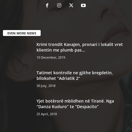
EVEN MORE NEWS
Krimi trondit Kavajen, pronari i lokalit vret
klientin me plumb pas...
10 December, 2019
Tatimet kontrolle ne gjithe bregdetin,
bllokohet “Adriatik 2”
30 July, 2018
Yjet botërorë mblidhen në Tiranë. Nga
“Danza Kuduro” te “Despacito”
25 April, 2018