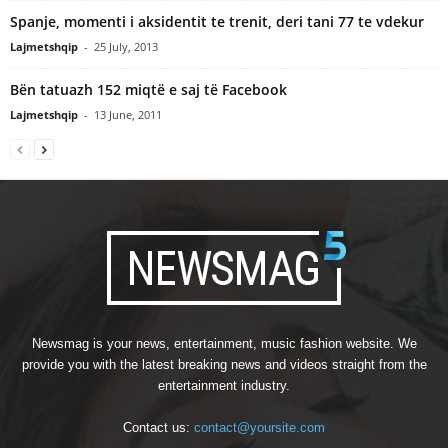
Spanje, momenti i aksidentit te trenit, deri tani 77 te vdekur
Lajmetshqip
-
25 July, 2013
Bën tatuazh 152 miqtë e saj të Facebook
Lajmetshqip
-
13 June, 2011
Newsmag is your news, entertainment, music fashion website. We
provide you with the latest breaking news and videos straight from the
entertainment industry.
Contact us:
contact@yoursite.com