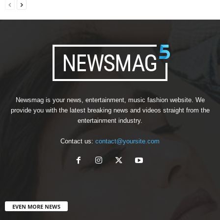
Newsmag is your news, entertainment, music fashion website. We
provide you with the latest breaking news and videos straight from the
entertainment industry.
Contact us:
contact@yoursite.com
EVEN MORE NEWS