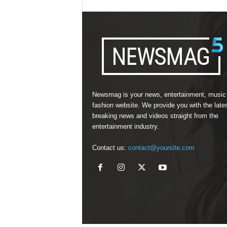
Newsmag is your news, entertainment, music
fashion website. We provide you with the late
breaking news and videos straight from the
entertainment industry.
Contact us:
contact@yoursite.com