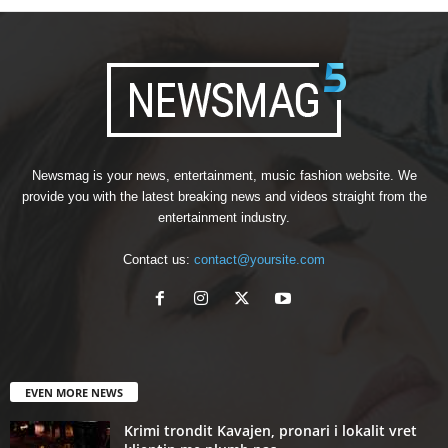
Newsmag is your news, entertainment, music fashion website. We
provide you with the latest breaking news and videos straight from the
entertainment industry.
Contact us:
contact@yoursite.com
EVEN MORE NEWS
Krimi trondit Kavajen, pronari i lokalit vret