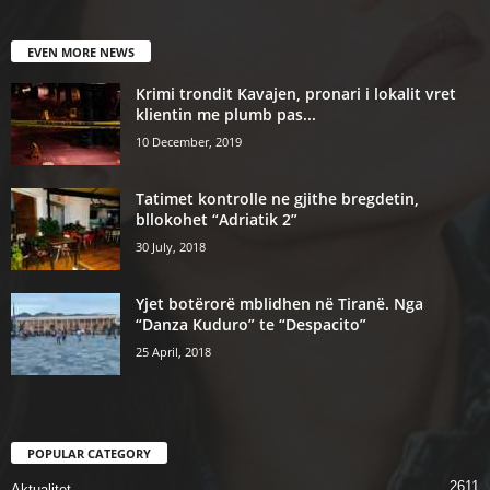
EVEN MORE NEWS
Krimi trondit Kavajen, pronari i lokalit vret
klientin me plumb pas...
10 December, 2019
Tatimet kontrolle ne gjithe bregdetin,
bllokohet “Adriatik 2”
30 July, 2018
Yjet botërorë mblidhen në Tiranë. Nga
“Danza Kuduro” te “Despacito”
25 April, 2018
POPULAR CATEGORY
2611
Aktualitet