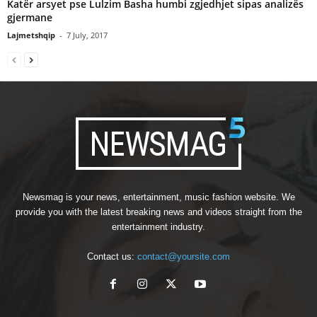
Katër arsyet pse Lulzim Basha humbi zgjedhjet sipas analizës
gjermane
Lajmetshqip
-
7 July, 2017
Newsmag is your news, entertainment, music fashion website. We
provide you with the latest breaking news and videos straight from the
entertainment industry.
Contact us:
contact@yoursite.com