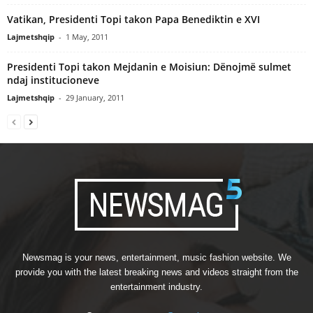
Vatikan, Presidenti Topi takon Papa Benediktin e XVI
Lajmetshqip
-
1 May, 2011
Presidenti Topi takon Mejdanin e Moisiun: Dënojmë sulmet
ndaj institucioneve
Lajmetshqip
-
29 January, 2011
Newsmag is your news, entertainment, music fashion website. We
provide you with the latest breaking news and videos straight from the
entertainment industry.