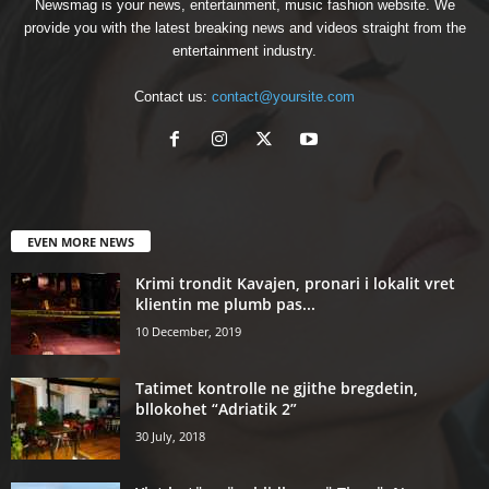
Newsmag is your news, entertainment, music fashion website. We
provide you with the latest breaking news and videos straight from the
entertainment industry.
Contact us:
contact@yoursite.com
EVEN MORE NEWS
Krimi trondit Kavajen, pronari i lokalit vret
klientin me plumb pas...
10 December, 2019
Tatimet kontrolle ne gjithe bregdetin,
bllokohet “Adriatik 2”
30 July, 2018