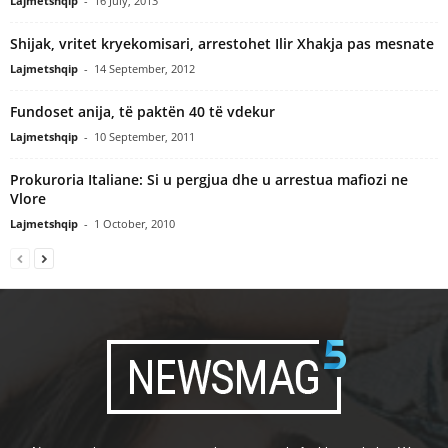
Lajmetshqip
-
16 July, 2013
Shijak, vritet kryekomisari, arrestohet Ilir Xhakja pas mesnate
Lajmetshqip
-
14 September, 2012
Fundoset anija, të paktën 40 të vdekur
Lajmetshqip
-
10 September, 2011
Prokuroria Italiane: Si u pergjua dhe u arrestua mafiozi ne
Vlore
Lajmetshqip
-
1 October, 2010