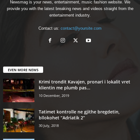
Newsmag is your news, entertainment, music fashion website. We
provide you with the latest breaking news and videos straight from the
entertainment industry.
Contact us:
contact@yoursite.com
EVEN MORE NEWS
Krimi trondit Kavajen, pronari i lokalit vret
klientin me plumb pas...
10 December, 2019
Tatimet kontrolle ne gjithe bregdetin,
bllokohet “Adriatik 2”
30 July, 2018