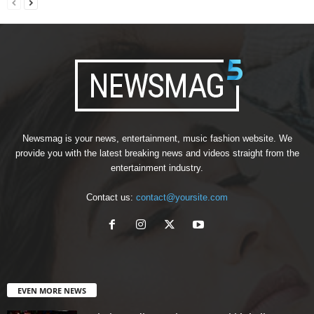
Newsmag is your news, entertainment, music fashion website. We
provide you with the latest breaking news and videos straight from the
entertainment industry.
Contact us:
contact@yoursite.com
EVEN MORE NEWS