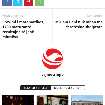
Previous article
Next article
Provimi i matematikes,
Miriam Cani nuk mban më
1700 maturantë
shtetësinë shqiptare
rezultojnë të jenë
mbetësa
Lajmetshqip
RELATED ARTICLES
MORE FROM AUTHOR