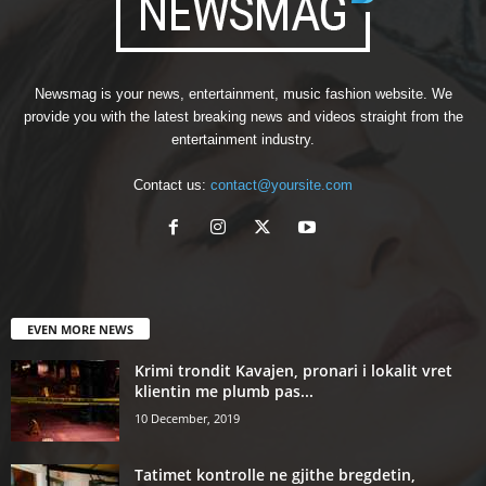
Newsmag is your news, entertainment, music fashion website. We
provide you with the latest breaking news and videos straight from the
entertainment industry.
Contact us:
contact@yoursite.com
EVEN MORE NEWS
Krimi trondit Kavajen, pronari i lokalit vret
klientin me plumb pas...
10 December, 2019
Tatimet kontrolle ne gjithe bregdetin,