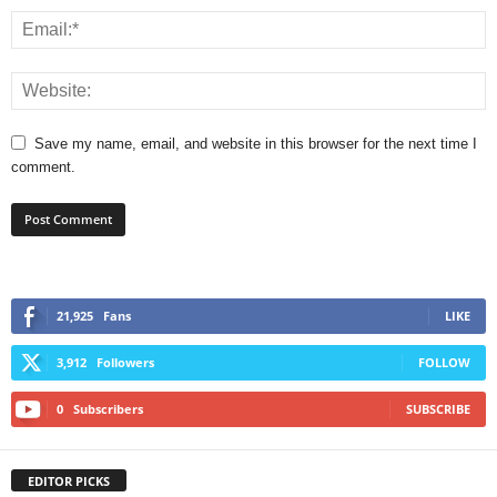
Save my name, email, and website in this browser for the next time I
comment.
21,925
Fans
LIKE
3,912
Followers
FOLLOW
0
Subscribers
SUBSCRIBE
EDITOR PICKS