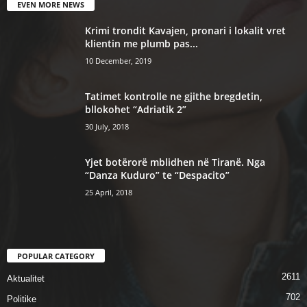
EVEN MORE NEWS
Krimi trondit Kavajen, pronari i lokalit vret
klientin me plumb pas...
10 December, 2019
Tatimet kontrolle ne gjithe bregdetin,
bllokohet “Adriatik 2”
30 July, 2018
Yjet botërorë mblidhen në Tiranë. Nga
“Danza Kuduro” te “Despacito”
25 April, 2018
POPULAR CATEGORY
2611
Aktualitet
702
Politike