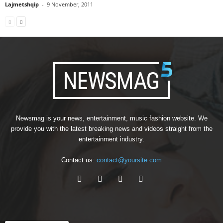
Lajmetshqip
-
9 November, 2011
Newsmag is your news, entertainment, music fashion website. We
provide you with the latest breaking news and videos straight from the
entertainment industry.
Contact us:
contact@yoursite.com