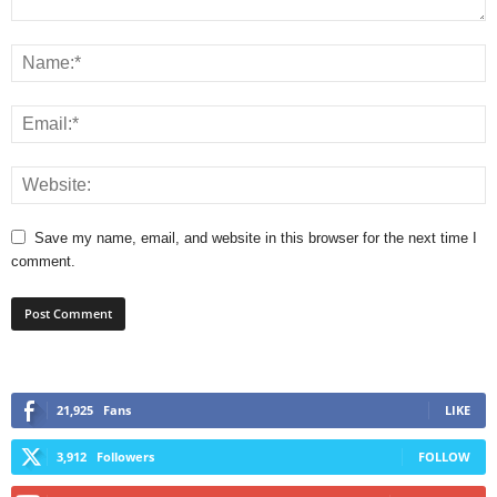
Save my name, email, and website in this browser for the next time I
comment.
21,925
Fans
LIKE
3,912
Followers
FOLLOW