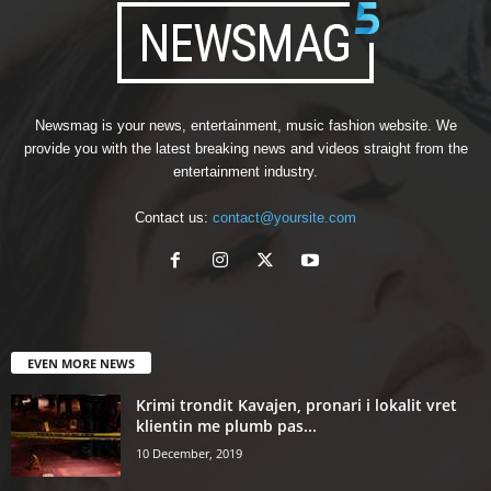
Newsmag is your news, entertainment, music fashion website. We
provide you with the latest breaking news and videos straight from the
entertainment industry.
Contact us:
contact@yoursite.com
EVEN MORE NEWS
Krimi trondit Kavajen, pronari i lokalit vret
klientin me plumb pas...
10 December, 2019