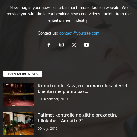
Newsmag is your news, entertainment, music fashion website. We
provide you with the latest breaking news and videos straight from the
entertainment industry.
Contact us:
contact@yoursite.com
EVEN MORE NEWS
Krimi trondit Kavajen, pronari i lokalit vret
klientin me plumb pas...
10 December, 2019
Tatimet kontrolle ne gjithe bregdetin,
bllokohet “Adriatik 2”
30 July, 2018