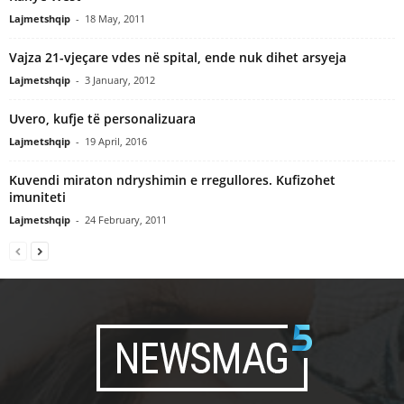
Lajmetshqip
-
18 May, 2011
Vajza 21-vjeçare vdes në spital, ende nuk dihet arsyeja
Lajmetshqip
-
3 January, 2012
Uvero, kufje të personalizuara
Lajmetshqip
-
19 April, 2016
Kuvendi miraton ndryshimin e rregullores. Kufizohet
imuniteti
Lajmetshqip
-
24 February, 2011