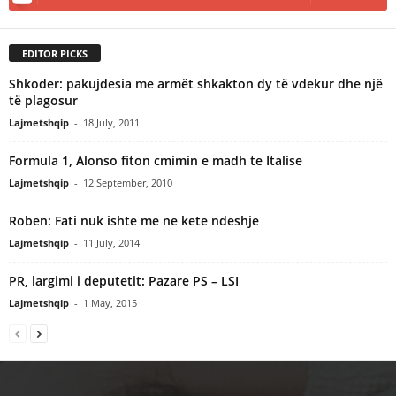
EDITOR PICKS
Shkoder: pakujdesia me armët shkakton dy të vdekur dhe një
të plagosur
Lajmetshqip
-
18 July, 2011
Formula 1, Alonso fiton cmimin e madh te Italise
Lajmetshqip
-
12 September, 2010
Roben: Fati nuk ishte me ne kete ndeshje
Lajmetshqip
-
11 July, 2014
PR, largimi i deputetit: Pazare PS – LSI
Lajmetshqip
-
1 May, 2015