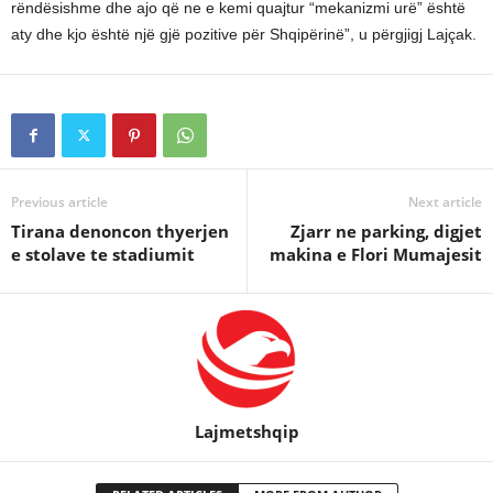
rëndësishme dhe ajo që ne e kemi quajtur “mekanizmi urë” është
aty dhe kjo është një gjë pozitive për Shqipërinë”, u përgjigj Lajçak.
Previous article
Next article
Tirana denoncon thyerjen
Zjarr ne parking, digjet
e stolave te stadiumit
makina e Flori Mumajesit
Lajmetshqip