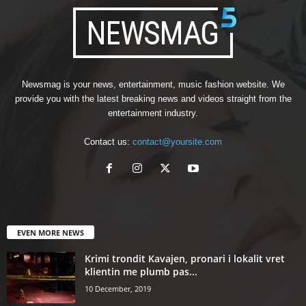
Newsmag is your news, entertainment, music fashion website. We
provide you with the latest breaking news and videos straight from the
entertainment industry.
Contact us:
contact@yoursite.com
EVEN MORE NEWS
Krimi trondit Kavajen, pronari i lokalit vret
klientin me plumb pas...
10 December, 2019