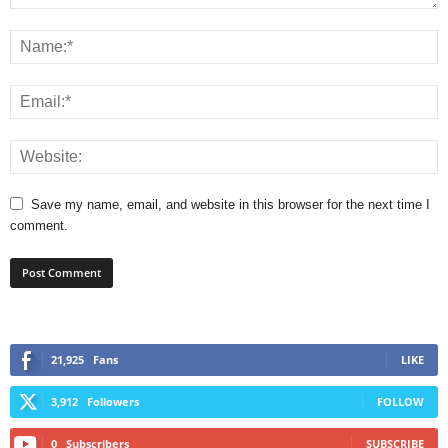
Save my name, email, and website in this browser for the next time I
comment.
21,925
Fans
LIKE
3,912
Followers
FOLLOW
0
Subscribers
SUBSCRIBE