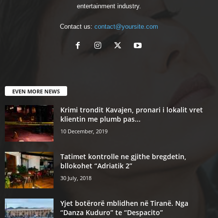
entertainment industry.
Contact us:
contact@yoursite.com
EVEN MORE NEWS
Krimi trondit Kavajen, pronari i lokalit vret
klientin me plumb pas...
10 December, 2019
Tatimet kontrolle ne gjithe bregdetin,
bllokohet “Adriatik 2”
30 July, 2018
Yjet botërorë mblidhen në Tiranë. Nga
“Danza Kuduro” te “Despacito”