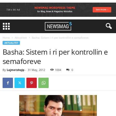
Home
Aktualitet
Basha: Sistem i ri per kontrollin e semaforeve
AKTUALITET
Basha: Sistem i ri per kontrollin e
semaforeve
By
Lajmetshqip
-
31 May, 2012
1004
0