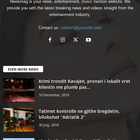
Newsmag is your news, entertainment, music fashion website. We
provide you with the latest breaking news and videos straight from the
entertainment industry.
Contact us:
contact@yoursite.com
EVEN MORE NEWS
Krimi trondit Kavajen, pronari i lokalit vret
klientin me plumb pas...
10 December, 2019
Tatimet kontrolle ne gjithe bregdetin,
bllokohet “Adriatik 2”
30 July, 2018