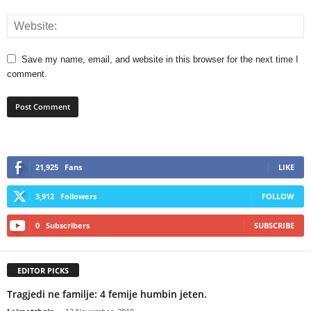
Save my name, email, and website in this browser for the next time I
comment.
21,925
Fans
LIKE
3,912
Followers
FOLLOW
0
Subscribers
SUBSCRIBE
EDITOR PICKS
Tragjedi ne familje: 4 femije humbin jeten.