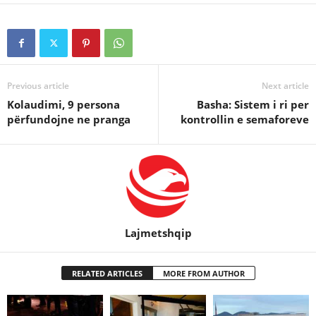
Previous article
Next article
Kolaudimi, 9 persona
Basha: Sistem i ri per
përfundojne ne pranga
kontrollin e semaforeve
Lajmetshqip
RELATED ARTICLES
MORE FROM AUTHOR