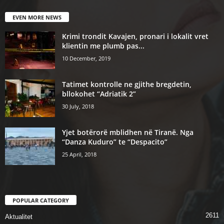
EVEN MORE NEWS
Krimi trondit Kavajen, pronari i lokalit vret
klientin me plumb pas...
10 December, 2019
Tatimet kontrolle ne gjithe bregdetin,
bllokohet “Adriatik 2”
30 July, 2018
Yjet botërorë mblidhen në Tiranë. Nga
“Danza Kuduro” te “Despacito”
25 April, 2018
POPULAR CATEGORY
2611
Aktualitet