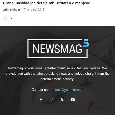
Tirane, Bashkia jep detaje mbi situaten e reshjeve
Lajmetshqip
-
7 January, 2016
Newsmag is your news, entertainment, music fashion website. We
provide you with the latest breaking news and videos straight from the
entertainment industry.
Contact us:
contact@yoursite.com