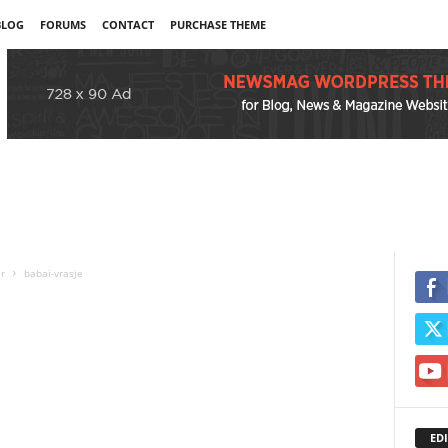
BLOG
FORUMS
CONTACT
PURCHASE THEME
r
babai-vrasje
EDI