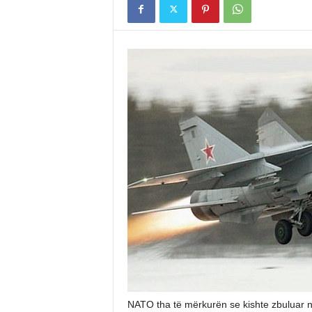
NATO tha të mërkurën se kishte zbuluar n