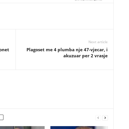
Next article
ionet
Plagoset me 4 plumba nje 47-vjecar, i
akuzuar per 2 vrasje