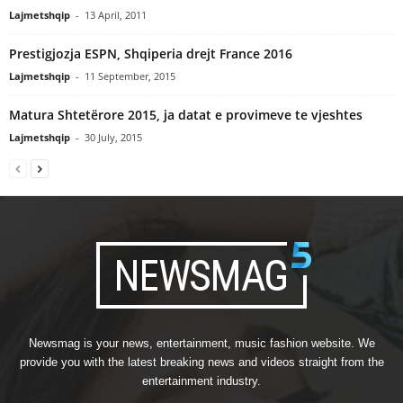
Lajmetshqip
-
13 April, 2011
Prestigjozja ESPN, Shqiperia drejt France 2016
Lajmetshqip
-
11 September, 2015
Matura Shtetërore 2015, ja datat e provimeve te vjeshtes
Lajmetshqip
-
30 July, 2015
Newsmag is your news, entertainment, music fashion website. We
provide you with the latest breaking news and videos straight from the
entertainment industry.