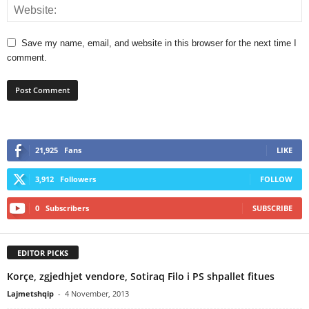
Save my name, email, and website in this browser for the next time I
comment.
21,925
Fans
LIKE
3,912
Followers
FOLLOW
0
Subscribers
SUBSCRIBE
EDITOR PICKS
Korçe, zgjedhjet vendore, Sotiraq Filo i PS shpallet fitues
Lajmetshqip
-
4 November, 2013