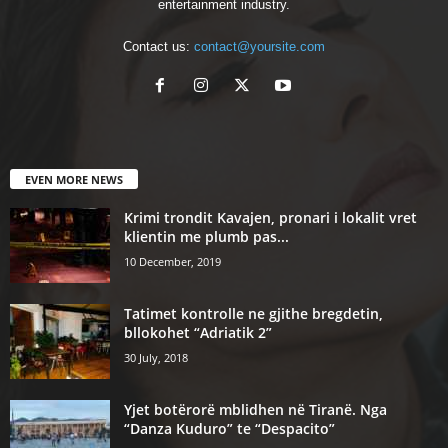
entertainment industry.
Contact us:
contact@yoursite.com
EVEN MORE NEWS
Krimi trondit Kavajen, pronari i lokalit vret
klientin me plumb pas...
10 December, 2019
Tatimet kontrolle ne gjithe bregdetin,
bllokohet “Adriatik 2”
30 July, 2018
Yjet botërorë mblidhen në Tiranë. Nga
“Danza Kuduro” te “Despacito”