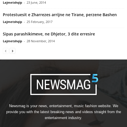
Lajmetshqip
-
23 June, 2014
Protestuesit e Zharrezes arrijne ne Tirane, perzene Bashen
Lajmetshqip
-
25 February, 2017
Sipas parashikimeve, ne Dhjetor, 3 dite erresire
Lajmetshqip
-
28 November, 2014
Newsmag is your news, entertainment, music fashion website. We
provide you with the latest breaking news and videos straight from the
entertainment industry.