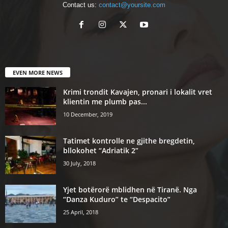
Contact us:
contact@yoursite.com
EVEN MORE NEWS
Krimi trondit Kavajen, pronari i lokalit vret
klientin me plumb pas...
10 December, 2019
Tatimet kontrolle ne gjithe bregdetin,
bllokohet “Adriatik 2”
30 July, 2018
Yjet botërorë mblidhen në Tiranë. Nga
“Danza Kuduro” te “Despacito”
25 April, 2018