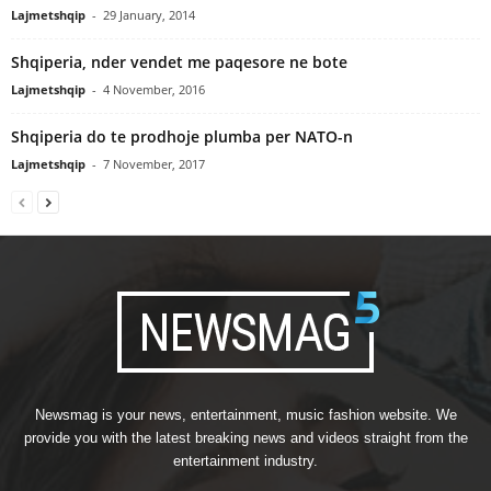
Lajmetshqip
-
29 January, 2014
Shqiperia, nder vendet me paqesore ne bote
Lajmetshqip
-
4 November, 2016
Shqiperia do te prodhoje plumba per NATO-n
Lajmetshqip
-
7 November, 2017
Newsmag is your news, entertainment, music fashion website. We
provide you with the latest breaking news and videos straight from the
entertainment industry.