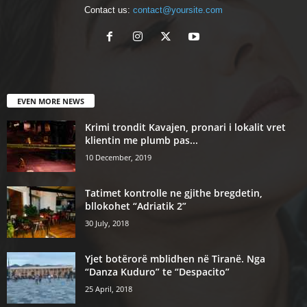
Contact us:
contact@yoursite.com
EVEN MORE NEWS
Krimi trondit Kavajen, pronari i lokalit vret
klientin me plumb pas...
10 December, 2019
Tatimet kontrolle ne gjithe bregdetin,
bllokohet “Adriatik 2”
30 July, 2018
Yjet botërorë mblidhen në Tiranë. Nga
“Danza Kuduro” te “Despacito”
25 April, 2018