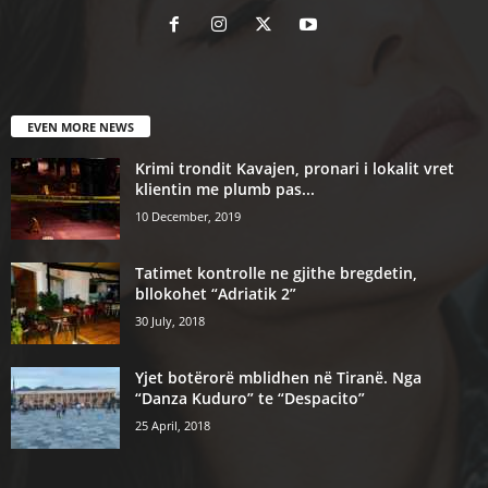
EVEN MORE NEWS
Krimi trondit Kavajen, pronari i lokalit vret
klientin me plumb pas...
10 December, 2019
Tatimet kontrolle ne gjithe bregdetin,
bllokohet “Adriatik 2”
30 July, 2018
Yjet botërorë mblidhen në Tiranë. Nga
“Danza Kuduro” te “Despacito”
25 April, 2018