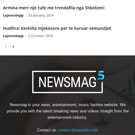
Armina merr nje tufe me trendafila nga Shkelzeni
Lajmetshqip
-
25 January, 2014
Hudhra: keshilla mjekesore per te kuruar semundjet
Lajmetshqip
-
2 October, 2010
Newsmag is your news, entertainment, music fashion website. We
provide you with the latest breaking news and videos straight from the
entertainment industry.
Contact us:
contact@yoursite.com